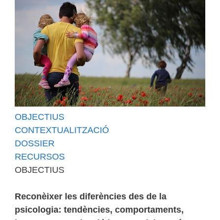
OBJECTIUS
CONTEXTUALITZACIÓ
DOSSIER
RECURSOS
OBJECTIUS
Reconèixer les diferències des de la
psicologia: tendències, comportaments,