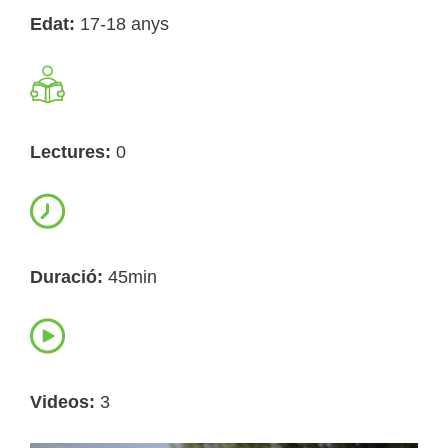
Edat:
17-18 anys
Lectures:
0
Duració:
45min
Videos:
3